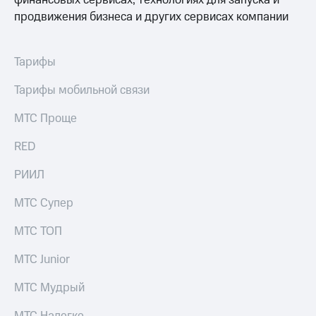
финансовых сервисах, технологиях для запуска и
продвижения бизнеса и других сервисах компании
Тарифы
Тарифы мобильной связи
МТС Проще
RED
РИИЛ
МТС Супер
МТС ТОП
МТС Junior
МТС Мудрый