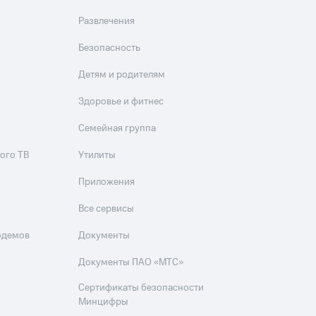
скидки
Все товары
Развлечения
Безопасность
Детям и родителям
Здоровье и фитнес
Семейная группа
ого ТВ
Утилиты
Приложения
Все сервисы
одемов
Документы
Документы ПАО «МТС»
Сертификаты безопасности
Минцифры