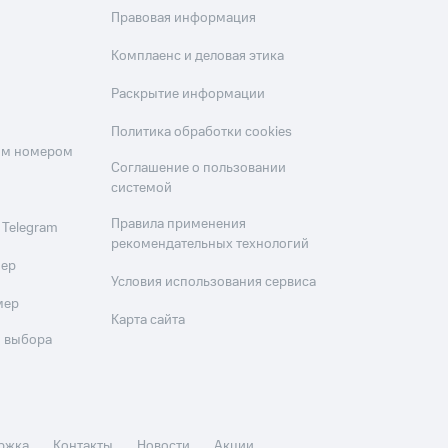
Правовая информация
Комплаенс и деловая этика
Раскрытие информации
Политика обработки cookies
оим номером
Соглашение о пользовании
системой
Правила применения
 Telegram
рекомендательных технологий
мер
Условия использования сервиса
мер
Карта сайта
 выбора
ржка
Контакты
Новости
Акции