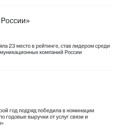
 России»
яла 23 место в рейтинге, став лидером среди
муникационных компаний России
рой год подряд победила в номинации
по годовые выручки от услуг связи и
я»