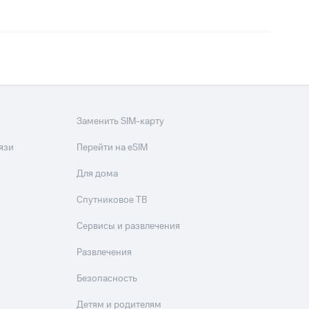
Заменить SIM-карту
язи
Перейти на eSIM
Для дома
Спутниковое ТВ
Сервисы и развлечения
Развлечения
Безопасность
Детям и родителям