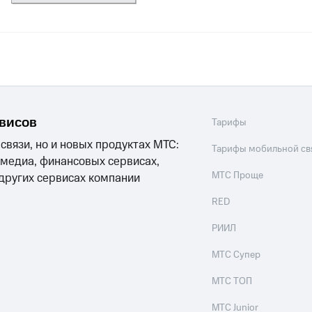
рвисов
Тарифы
 связи, но и новых продуктах МТС:
Тарифы мобильной св
 медиа, финансовых сервисах,
МТС Проще
 других сервисах компании
RED
РИИЛ
МТС Супер
МТС ТОП
МТС Junior