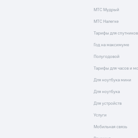
МТС Мудрый
МТС Налегке
Тарифы для спутников
Год на максимуме
Полугодовой
Тарифы для часов и м
Для ноутбука мини
Для ноутбука
Для устройств
Услуги
Мобильная связь