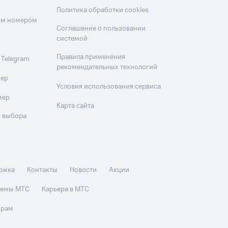
Политика обработки cookies
оим номером
Соглашение о пользовании
системой
Правила применения
 Telegram
рекомендательных технологий
мер
Условия использования сервиса
мер
Карта сайта
 выбора
ржка
Контакты
Новости
Акции
стемы МТС
Карьера в МТС
орам