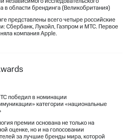
ии независимого исследовательского
ва в области брендинга (Великобритания)
нге представлены всего четыре российские
и: Сбербанк, Лукойл, Газпром и МТС. Первое
аняла компания Apple.
Awards
ТС победил в номинации
ммуникации» категории «национальные
»
огия премии основана не только на
ой оценке, но и на голосовании
телей за лучшие бренды мира, которой