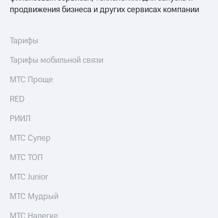
продвижения бизнеса и других сервисах компании
Тарифы
Тарифы мобильной связи
МТС Проще
RED
РИИЛ
МТС Супер
МТС ТОП
МТС Junior
МТС Мудрый
МТС Налегке