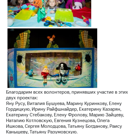
Благодарим всех волонтеров, принявших участие в этих
двух проектах:
Яну Русу, Виталия Бушуева, Марину Куринкову, Елену
Гордицкую, Ирину Райфшнайдер, Екатерину Казарян,
Екатерину Стебакову, Елену Фролову, Марию Зайцеву,
Наталию Котловскую, Евгения Кузнецова, Олега
Ишкова, Сергея Молодцова, Татьяну Богданову, Раису
Канышеву, Татьяну Разумовскую.