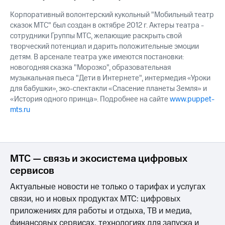
Корпоративный волонтерский кукольный "Мобильный театр
сказок МТС" был создан в октябре 2012 г. Актеры театра -
сотрудники Группы МТС, желающие раскрыть свой
творческий потенциал и дарить положительные эмоции
детям. В арсенале театра уже имеются постановки:
новогодняя сказка "Морозко", образовательная
музыкальная пьеса "Дети в Интернете", интермедия «Уроки
для бабушки», эко-спектакли «Спасение планеты Земля» и
«История одного принца». Подробнее на сайте
www.puppet-
mts.ru
МТС — связь и экосистема цифровых
сервисов
Актуальные новости не только о тарифах и услугах
связи, но и новых продуктах МТС: цифровых
приложениях для работы и отдыха, ТВ и медиа,
финансовых сервисах, технологиях для запуска и