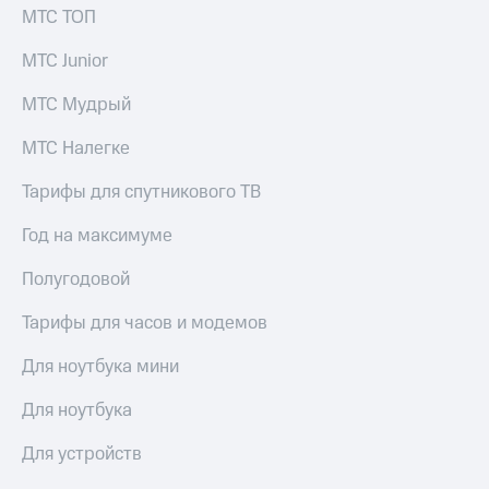
МТС ТОП
МТС Junior
МТС Мудрый
МТС Налегке
Тарифы для спутникового ТВ
Год на максимуме
Полугодовой
Тарифы для часов и модемов
Для ноутбука мини
Для ноутбука
Для устройств