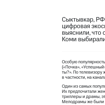
Сыктывкар, РФ
цифровая экос
выяснили, что 
Коми выбирали
Особую популярность
(«Почка», «Успешный»
ты?». По телевизору
в частности, на кана
Один из самых попул
Их предпочитали жен
триллеры и драмы, эт
Мелодрамы же были а