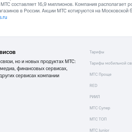
 МТС составляет 16,9 миллионов. Компания располагает р
агазинов в России. Акции МТС котируются на Московской
.ru
рвисов
Тарифы
 связи, но и новых продуктах МТС:
Тарифы мобильной св
 медиа, финансовых сервисах,
МТС Проще
 других сервисах компании
RED
РИИЛ
МТС Супер
МТС ТОП
МТС Junior