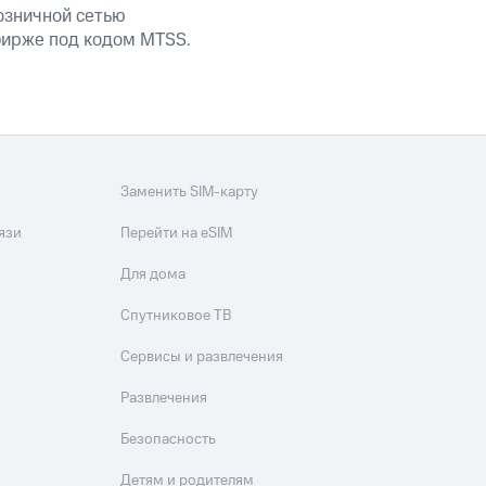
озничной сетью
 бирже под кодом MTSS.
Заменить SIM-карту
язи
Перейти на eSIM
Для дома
Спутниковое ТВ
Сервисы и развлечения
Развлечения
Безопасность
Детям и родителям