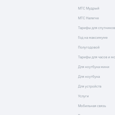
МТС Мудрый
МТС Налегке
Тарифы для спутников
Год на максимуме
Полугодовой
Тарифы для часов и м
Для ноутбука мини
Для ноутбука
Для устройств
Услуги
Мобильная связь