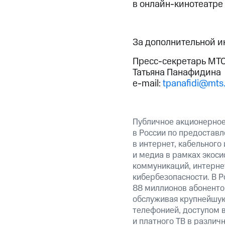
в онлайн-кинотеатре 
За дополнительной 
Пресс-секретарь МТС
Татьяна Панафидина
e-mail:
tpanafidi@mts.
Публичное акционерно
в России по предоставл
в интернет, кабельного
и медиа в рамках экос
коммуникаций, интерне
кибербезопасности. В Р
88 миллионов абоненто
обслуживая крупнейшу
телефонией, доступом в
и платного ТВ в различ