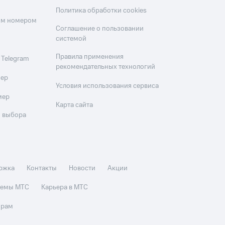
Политика обработки cookies
оим номером
Соглашение о пользовании
системой
Правила применения
 Telegram
рекомендательных технологий
мер
Условия использования сервиса
мер
Карта сайта
 выбора
ржка
Контакты
Новости
Акции
стемы МТС
Карьера в МТС
орам