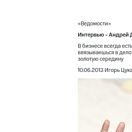
«Ведомости»
Интервью - Андрей 
В бизнесе всегда ест
ввязываешься в дело
золотую середину
10.06.2013 Игорь Цук