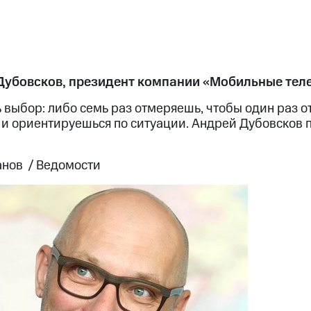
Дубовсков, президент компании «Мобильные тел
ь выбор: либо семь раз отмеряешь, чтобы один раз о
 и ориентируешься по ситуации. Андрей Дубовсков 
анов / Ведомости