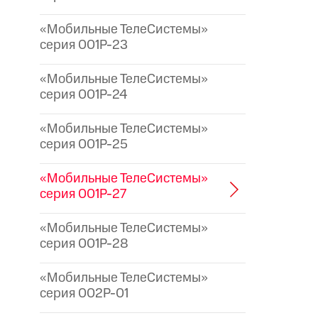
«Мобильные ТелеСистемы»
серия 001P-23
«Мобильные ТелеСистемы»
серия 001P-24
«Мобильные ТелеСистемы»
серия 001P-25
«Мобильные ТелеСистемы»
серия 001P-27
«Мобильные ТелеСистемы»
серия 001P-28
«Мобильные ТелеСистемы»
серия 002P-01