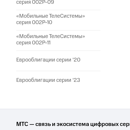
серия 002P-09
«Мобильные ТелеСистемы»
серия 002P-10
«Мобильные ТелеСистемы»
серия 002P-11
Еврооблигации серии '20
Еврооблигации серии '23
МТС — связь и экосистема цифровых се