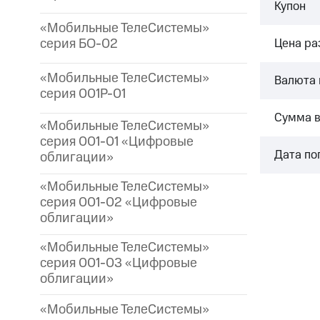
Купон
«Мобильные ТелеСистемы»
серия БО-02
Цена р
«Мобильные ТелеСистемы»
Валюта 
серия 001P-01
Сумма 
«Мобильные ТелеСистемы»
серия 001-01 «Цифровые
Дата по
облигации»
«Мобильные ТелеСистемы»
серия 001-02 «Цифровые
облигации»
«Мобильные ТелеСистемы»
серия 001-03 «Цифровые
облигации»
«Мобильные ТелеСистемы»